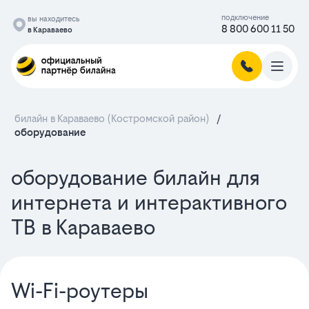
подключение
вы находитесь
8 800 600 11 50
в Караваево
билайн в Караваево (Костромской район)
/
оборудование
оборудование билайн для
интернета и интерактивного
ТВ в Караваево
Wi-Fi-роутеры