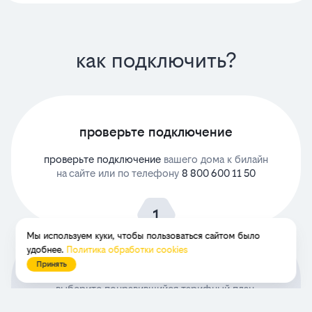
как подключить?
проверьте подключение
проверьте подключение
вашего дома к билайн
на сайте или по телефону
8 800 600 11 50
Мы используем куки, чтобы пользоваться сайтом было
удобнее.
Политика обработки cookies
выберите тариф
Принять
выберите понравившийся тарифный план,
оформите заявку